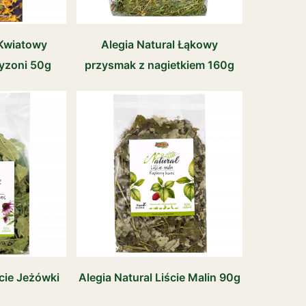
 Kwiatowy
Alegia Natural Łąkowy
ryzoni 50g
przysmak z nagietkiem 160g
ście Jeżówki
Alegia Natural Liście Malin 90g