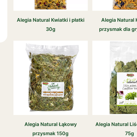
Alegia Natural Kwiatki i płatki
Alegia Natural
30g
przysmak dla g
Alegia Natural Łąkowy
Alegia Natural Li
przysmak 150g
75g