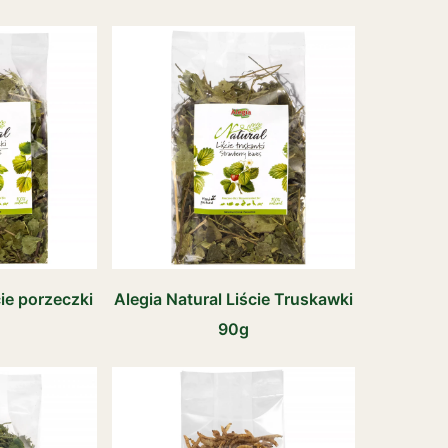
cie porzeczki
Alegia Natural Liście Truskawki
90g