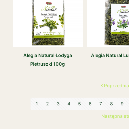
Alegia Natural Łodyga
Alegia Natural L
Pietruszki 100g
Poprzednia
1
2
3
4
5
6
7
8
9
Następna st