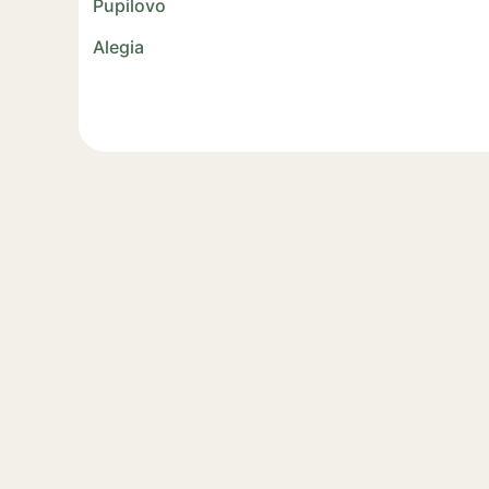
Pupilovo
Alegia