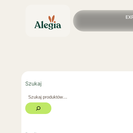
EX
Szukaj