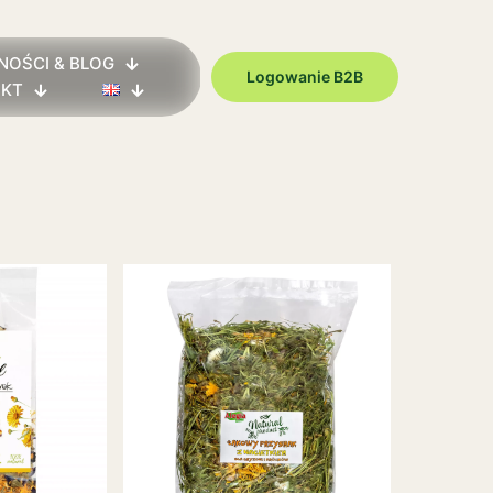
NOŚCI & BLOG
Logowanie B2B
AKT