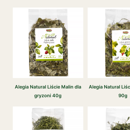
Alegia Natural Liście Malin dla
Alegia Natural Liś
gryzoni 40g
90g