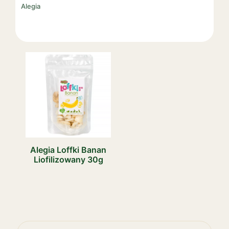
Alegia
Alegia Loffki Banan
Liofilizowany 30g