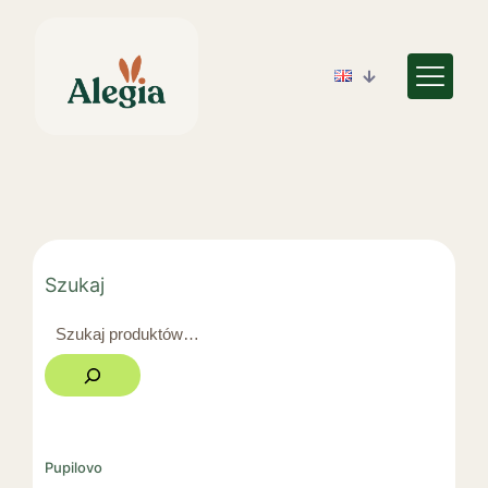
Szukaj
Pupilovo