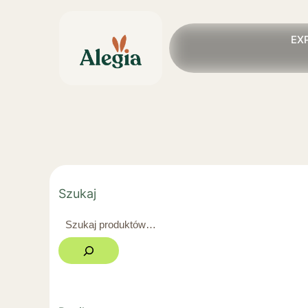
EX
Szukaj