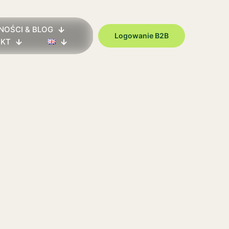
NOŚCI & BLOG
Logowanie B2B
AKT