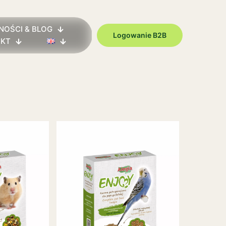
NOŚCI & BLOG
Logowanie B2B
AKT