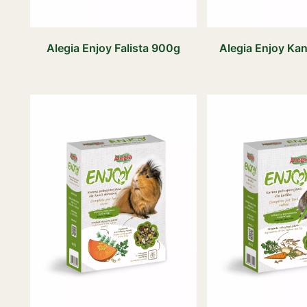
Alegia Enjoy Falista 900g
Alegia Enjoy Ka