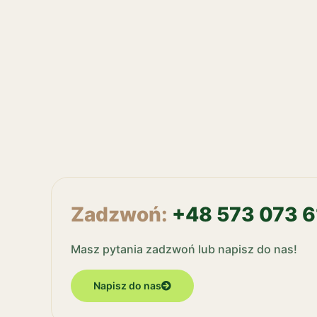
Zadzwoń:
+48 573 073 6
Masz pytania zadzwoń lub napisz do nas!
Napisz do nas