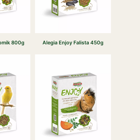
homik 800g
Alegia Enjoy Falista 450g