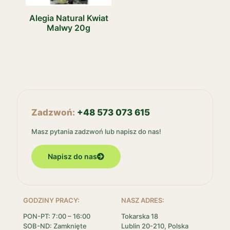
Alegia Natural Kwiat
Malwy 20g
Zadzwoń:
+48 573 073 615
Masz pytania zadzwoń lub napisz do nas!
Napisz do nas
GODZINY PRACY:
NASZ ADRES:
PON-PT: 7:00 – 16:00
Tokarska 18
SOB-ND: Zamknięte
Lublin 20-210, Polska