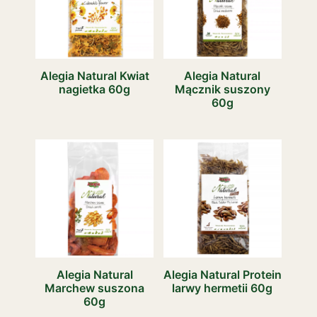
Alegia Natural Kwiat
Alegia Natural
nagietka 60g
Mącznik suszony
60g
Alegia Natural
Alegia Natural Protein
Marchew suszona
larwy hermetii 60g
60g