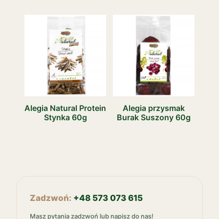
Alegia Natural Protein
Alegia przysmak
Stynka 60g
Burak Suszony 60g
Zadzwoń:
+48 573 073 615
Masz pytania zadzwoń lub napisz do nas!