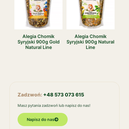
Alegia Chomik
Alegia Chomik
Syryjski 900g Gold
Syryjski 900g Natural
Natural Line
Line
Zadzwoń:
+48 573 073 615
Masz pytania zadzwoń lub napisz do nas!
Napisz do nas