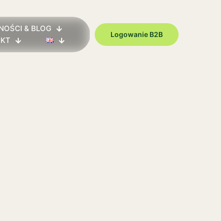
NOŚCI & BLOG
Logowanie B2B
AKT