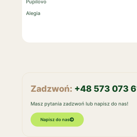
Pupilovo
Alegia
Zadzwoń:
+48 573 073 6
Masz pytania zadzwoń lub napisz do nas!
Napisz do nas