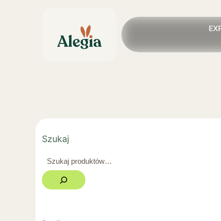
EX
Szukaj