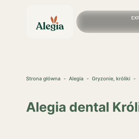
EX
Strona główna
-
Alegia
-
Gryzonie, króliki
-
Alegia dental Kró