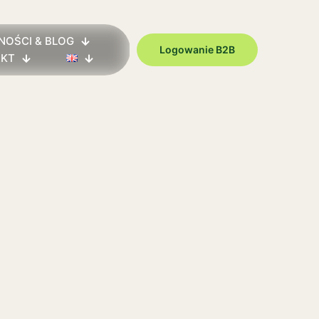
NOŚCI & BLOG
Logowanie B2B
AKT