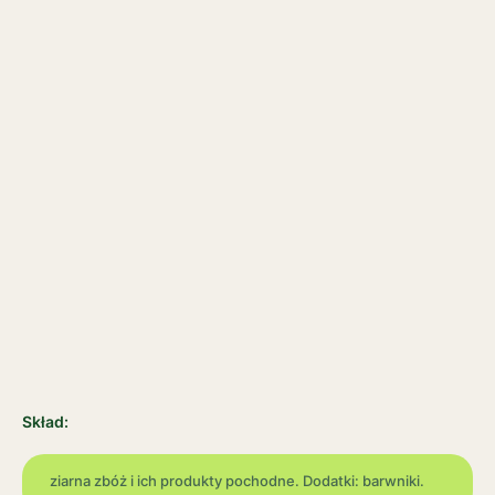
Skład:
ziarna zbóż i ich produkty pochodne. Dodatki: barwniki.