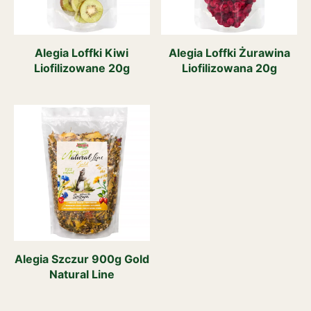
Alegia Loffki Kiwi
Alegia Loffki Żurawina
Liofilizowane 20g
Liofilizowana 20g
Alegia Szczur 900g Gold
Natural Line