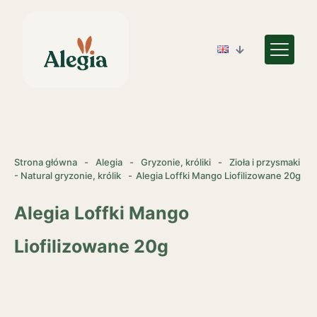
Strona główna
-
Alegia
-
Gryzonie, króliki
-
Zioła i przysmaki
- Natural gryzonie, królik
-
Alegia Loffki Mango Liofilizowane 20g
Alegia Loffki Mango
Liofilizowane 20g