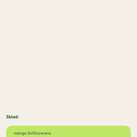
Skład:
mango liofilizowane