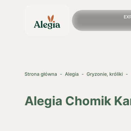
EX
Strona główna
-
Alegia
-
Gryzonie, króliki
-
Alegia Chomik Ka