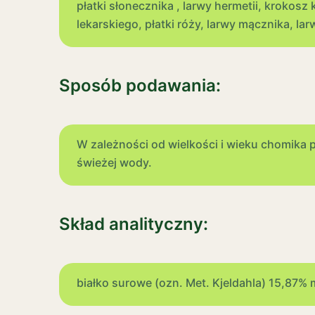
płatki słonecznika , larwy hermetii, krokosz
lekarskiego, płatki róży, larwy mącznika, l
Sposób podawania:
W zależności od wielkości i wieku chomika 
świeżej wody.
Skład analityczny:
białko surowe (ozn. Met. Kjeldahla) 15,87% 