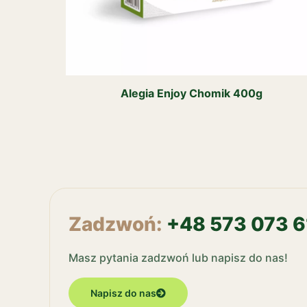
Alegia Enjoy Chomik 400g
Zadzwoń:
+48 573 073 6
Masz pytania zadzwoń lub napisz do nas!
Napisz do nas