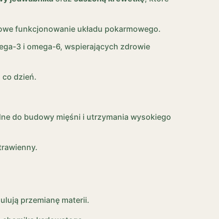
dłowe funkcjonowanie układu pokarmowego.
ega-3 i omega-6, wspierających zdrowie
 co dzień.
ędne do budowy mięśni i utrzymania wysokiego
trawienny.
ulują przemianę materii.