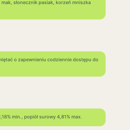
m, mak, słonecznik pasiak, korzeń mniszka
amiętać o zapewnieniu codziennie dostępu do
1,18% min., popiół surowy 4,81% max.