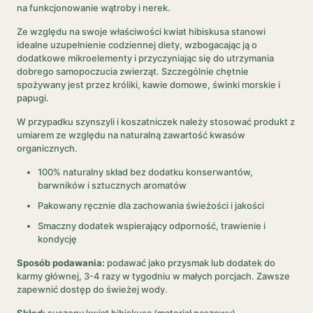
na funkcjonowanie wątroby i nerek.
Ze względu na swoje właściwości kwiat hibiskusa stanowi
idealne uzupełnienie codziennej diety, wzbogacając ją o
dodatkowe mikroelementy i przyczyniając się do utrzymania
dobrego samopoczucia zwierząt. Szczególnie chętnie
spożywany jest przez króliki, kawie domowe, świnki morskie i
papugi.
W przypadku szynszyli i koszatniczek należy stosować produkt z
umiarem ze względu na naturalną zawartość kwasów
organicznych.
100% naturalny skład bez dodatku konserwantów,
barwników i sztucznych aromatów
Pakowany ręcznie dla zachowania świeżości i jakości
Smaczny dodatek wspierający odporność, trawienie i
kondycję
Sposób podawania:
podawać jako przysmak lub dodatek do
karmy głównej, 3-4 razy w tygodniu w małych porcjach. Zawsze
zapewnić dostęp do świeżej wody.