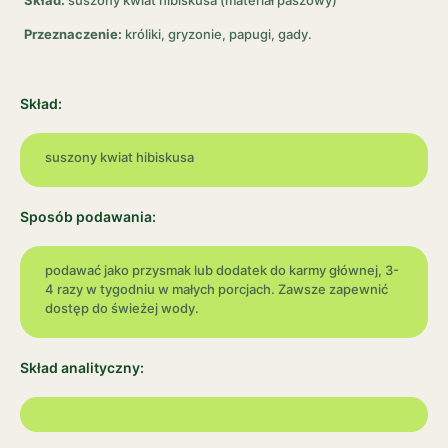
Skład:
suszony kwiat hibiskusa (materiał paszowy)
Przeznaczenie:
króliki, gryzonie, papugi, gady.
Skład:
suszony kwiat hibiskusa
Sposób podawania:
podawać jako przysmak lub dodatek do karmy głównej, 3-
4 razy w tygodniu w małych porcjach. Zawsze zapewnić
dostęp do świeżej wody.
Skład analityczny: