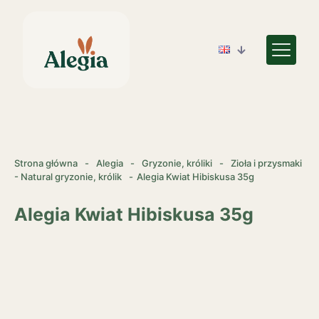
Strona główna
-
Alegia
-
Gryzonie, króliki
-
Zioła i przysmaki
- Natural gryzonie, królik
-
Alegia Kwiat Hibiskusa 35g
Alegia Kwiat Hibiskusa 35g