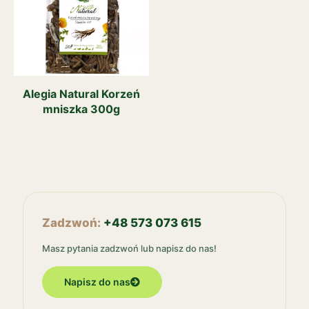
Alegia Natural Korzeń
mniszka 300g
Zadzwoń:
+48 573 073 615
Masz pytania zadzwoń lub napisz do nas!
Napisz do nas