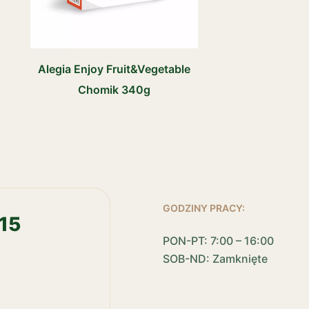
Alegia Enjoy Fruit&Vegetable
Chomik 340g
GODZINY PRACY:
15
PON-PT: 7:00 – 16:00
SOB-ND: Zamknięte