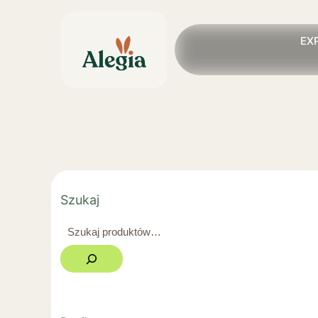
EX
Szukaj