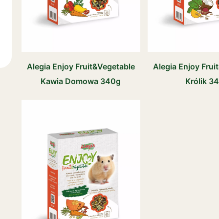
Alegia Enjoy Fruit&Vegetable
Alegia Enjoy Frui
Kawia Domowa 340g
Królik 3