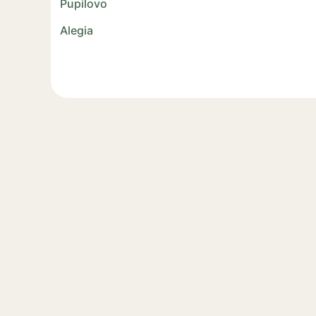
Pupilovo
Alegia