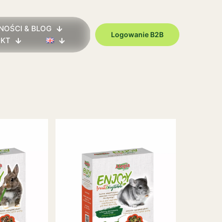
NOŚCI & BLOG
Logowanie B2B
AKT