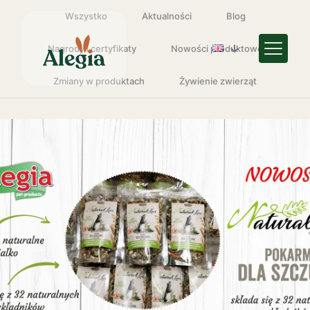
Wszystko
Aktualności
Blog
Nagrody i certyfikaty
Nowości produktowe
Zmiany w produktach
Żywienie zwierząt