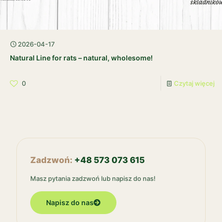
2026-04-17
Natural Line for rats – natural, wholesome!
0
Czytaj więcej
Zadzwoń:
+48 573 073 615
Masz pytania zadzwoń lub napisz do nas!
Napisz do nas